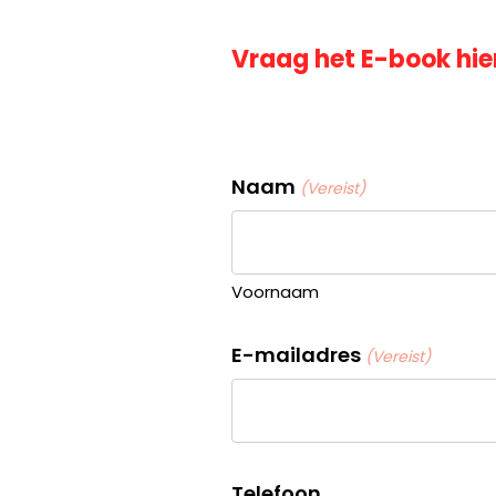
Vraag het
E-book
hie
Naam
(Vereist)
Voornaam
E-mailadres
(Vereist)
Telefoon