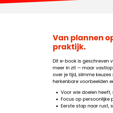
Van plannen op
praktijk.
Dit e-book is geschreven 
meer in zit — maar vastlope
over je tijd, slimme keuze
herkenbare voorbeelden en
Voor wie doelen heeft,
Focus op persoonlijke 
Eerste stap naar rust, 