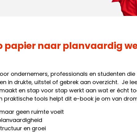
 papier naar planvaardig we
voor ondernemers, professionals en studenten die
n in drukte, uitstel of gebrek aan overzicht. Je leer
s maakt en stap voor stap werkt aan wat er écht to
 praktische tools helpt dit e-book je om van dro
 maar geen ruimte voelt
planvaardigheid
structuur en groei