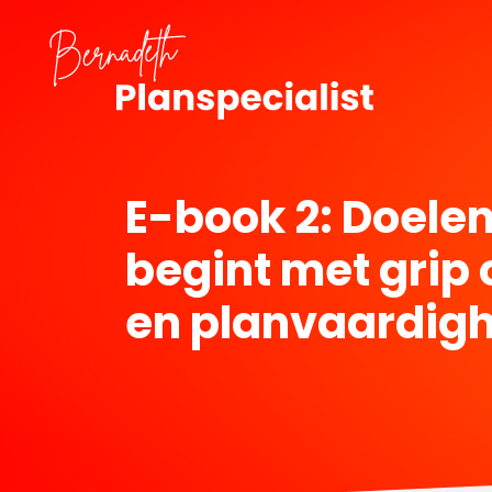
E-book 2: Doele
begint met grip o
en planvaardig