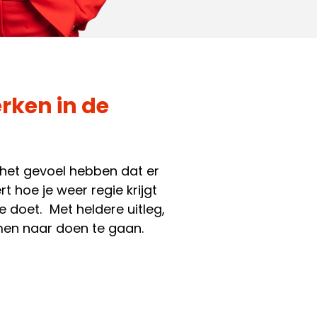
rken in de
 het gevoel hebben dat er
t hoe je weer regie krijgt
e doet. Met heldere uitleg,
men naar doen te gaan.