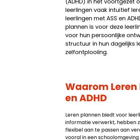
(ADHD) in het voortgezet 
leerlingen vaak intuïtief 
leerlingen met ASS en ADH
plannen is voor deze leerl
voor hun persoonlijke ontw
structuur in hun dagelijks
zelfontplooiing.
Waarom Leren P
en ADHD
Leren plannen biedt voor leer
informatie verwerkt, hebben z
flexibel aan te passen aan ver
vooral in een schoolomgeving