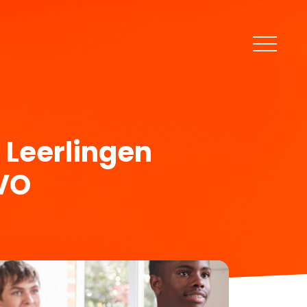
 Leerlingen
 VO