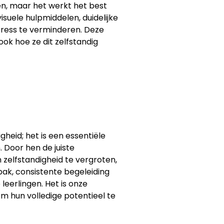
en, maar het werkt het best
suele hulpmiddelen, duidelijke
tress te verminderen. Deze
ok hoe ze dit zelfstandig
heid; het is een essentiële
 Door hen de juiste
zelfstandigheid te vergroten,
pak, consistente begeleiding
eerlingen. Het is onze
m hun volledige potentieel te