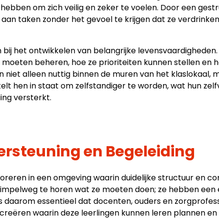
 hebben om zich veilig en zeker te voelen. Door een gestr
aan taken zonder het gevoel te krijgen dat ze verdrinken
 bij het ontwikkelen van belangrijke levensvaardigheden.
jd moeten beheren, hoe ze prioriteiten kunnen stellen en
n niet alleen nuttig binnen de muren van het klaslokaal, 
elt hen in staat om zelfstandiger te worden, wat hun ze
ing versterkt.
ersteuning en Begeleiding
oreren in een omgeving waarin duidelijke structuur en con
simpelweg te horen wat ze moeten doen; ze hebben een ex
is daarom essentieel dat docenten, ouders en zorgprof
reëren waarin deze leerlingen kunnen leren plannen en 