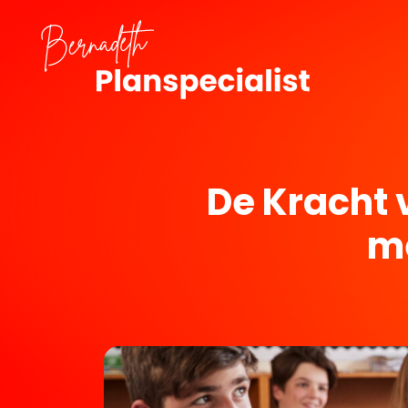
De Kracht 
me