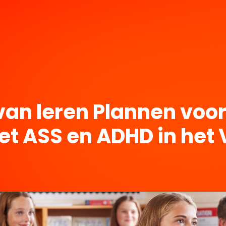
van leren Plannen voor
t ASS en ADHD in het