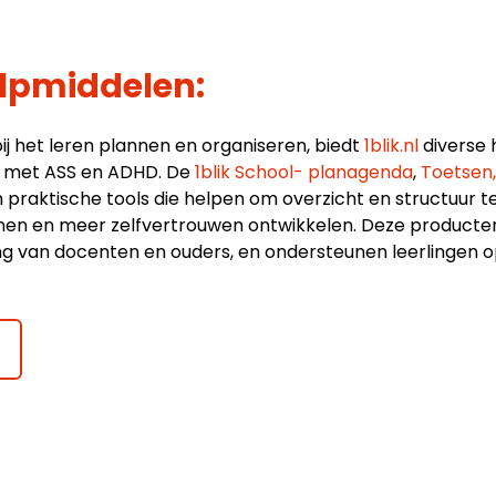
lpmiddelen:
ij het leren plannen en organiseren, biedt
1blik.nl
diverse 
en met ASS en ADHD. De
1blik School- planagenda
,
Toetsen
n praktische tools die helpen om overzicht en structuur 
nnen en meer zelfvertrouwen ontwikkelen. Deze product
ding van docenten en ouders, en ondersteunen leerlingen 