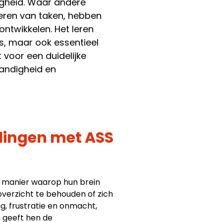
igheid. Waar andere
teren van taken, hebben
ntwikkelen. Het leren
es, maar ook essentieel
 voor een duidelijke
tandigheid en
lingen met ASS
e manier waarop hun brein
overzicht te behouden of zich
g, frustratie en onmacht,
 geeft hen de