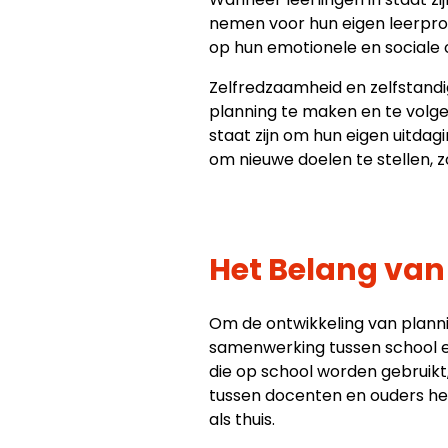
nemen voor hun eigen leerproc
op hun emotionele en sociale 
Zelfredzaamheid en zelfstandig
planning te maken en te volge
staat zijn om hun eigen uitda
om nieuwe doelen te stellen, 
Het Belang van
Om de ontwikkeling van plann
samenwerking tussen school e
die op school worden gebruik
tussen docenten en ouders he
als thuis.