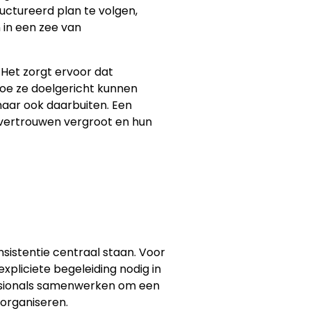
uctureerd plan te volgen,
 in een zee van
 Het zorgt ervoor dat
 hoe ze doelgericht kunnen
maar ook daarbuiten. Een
lfvertrouwen vergroot en hun
sistentie centraal staan. Voor
pliciete begeleiding nodig in
essionals samenwerken om een
organiseren.