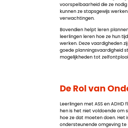
voorspelbaarheid die ze nodig
kunnen ze stapsgewijs werken 
verwachtingen.
Bovendien helpt leren plannen
leerlingen leren hoe ze hun ti
werken. Deze vaardigheden zij
goede planningsvaardigheid st
mogelijkheden tot zelfontplooi
De Rol van Ond
Leerlingen met ASS en ADHD fl
hen is het niet voldoende om 
hoe ze dat moeten doen. Het 
ondersteunende omgeving te c