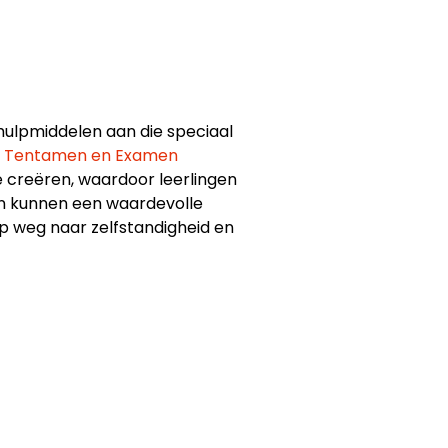
hulpmiddelen aan die speciaal
, Tentamen en Examen
te creëren, waardoor leerlingen
en kunnen een waardevolle
op weg naar zelfstandigheid en