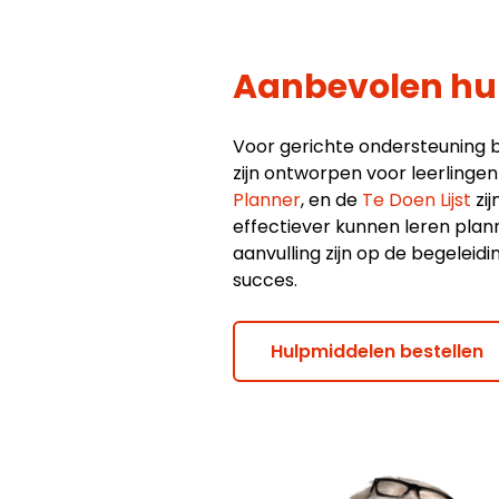
Aanbevolen hu
Voor gerichte ondersteuning b
zijn ontworpen voor leerling
Planner
, en de
Te Doen Lijst
zij
effectiever kunnen leren pla
aanvulling zijn op de begelei
succes.
Hulpmiddelen bestellen