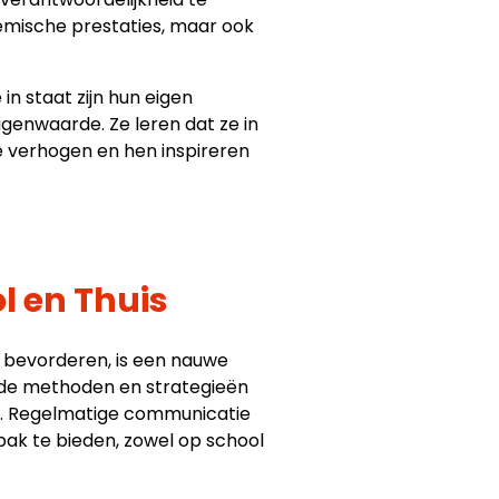
demische prestaties, maar ook
in staat zijn hun eigen
genwaarde. Ze leren dat ze in
ie verhogen en hen inspireren
l en Thuis
 bevorderen, is een nauwe
 de methoden en strategieën
en. Regelmatige communicatie
ak te bieden, zowel op school