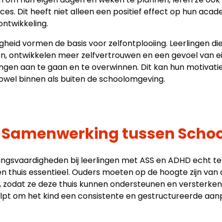
es. Dit heeft niet alleen een positief effect op hun aca
ontwikkeling.
heid vormen de basis voor zelfontplooiing. Leerlingen die 
n, ontwikkelen meer zelfvertrouwen en een gevoel van ei
gingen aan te gaan en te overwinnen. Dit kan hun motivat
zowel binnen als buiten de schoolomgeving.
 Samenwerking tussen Schoo
ingsvaardigheden bij leerlingen met ASS en ADHD echt te
n thuis essentieel. Ouders moeten op de hoogte zijn van
t, zodat ze deze thuis kunnen ondersteunen en versterk
lpt om het kind een consistente en gestructureerde aanp