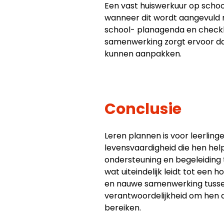
Een vast huiswerkuur op schoo
wanneer dit wordt aangevuld m
school- planagenda en checkl
samenwerking zorgt ervoor dat
kunnen aanpakken.
Conclusie
Leren plannen is voor leerlin
levensvaardigheid die hen help
ondersteuning en begeleiding 
wat uiteindelijk leidt tot een
en nauwe samenwerking tussen 
verantwoordelijkheid om hen d
bereiken.