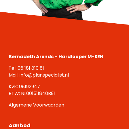
Bernadeth Arends – Hardlooper M-SEN
Tel:
06 181 810 81
Mail:
info@planspecialist.nl
KvK: 08192947
BTW: NL001511840B91
Algemene Voorwaarden
Aanbod