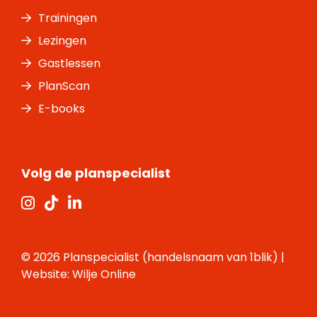
Trainingen
Lezingen
Gastlessen
PlanScan
E-books
Volg de planspecialist
© 2026 Planspecialist (handelsnaam van 1blik) |
Website:
Wilje Online