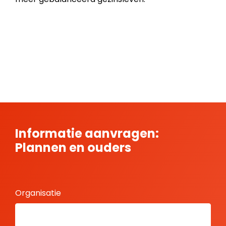
Informatie aanvragen:
Plannen en ouders
Organisatie