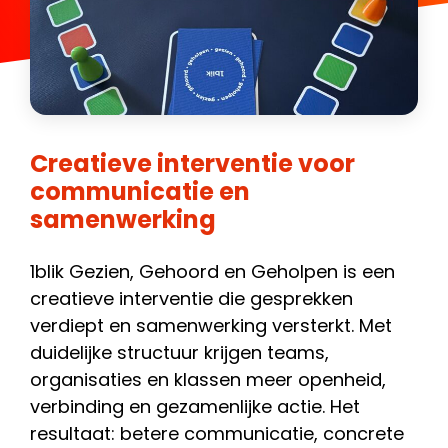
Creatieve interventie voor
communicatie en
samenwerking
1blik Gezien, Gehoord en Geholpen is een
creatieve interventie die gesprekken
verdiept en samenwerking versterkt. Met
duidelijke structuur krijgen teams,
organisaties en klassen meer openheid,
verbinding en gezamenlijke actie. Het
resultaat: betere communicatie, concrete