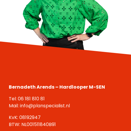
Bernadeth Arends – Hardlooper M-SEN
Tel:
06 181 810 81
Mail:
info@planspecialist.nl
KvK: 08192947
BTW: NL001511840B91