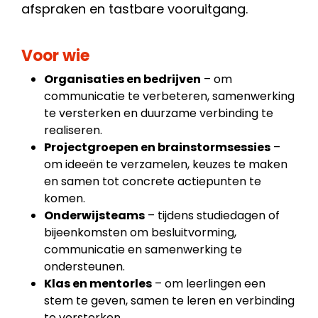
afspraken en tastbare vooruitgang.
Voor wie
Organisaties en bedrijven
– om
communicatie te verbeteren, samenwerking
te versterken en duurzame verbinding te
realiseren.
Projectgroepen en brainstormsessies
–
om ideeën te verzamelen, keuzes te maken
en samen tot concrete actiepunten te
komen.
Onderwijsteams
– tijdens studiedagen of
bijeenkomsten om besluitvorming,
communicatie en samenwerking te
ondersteunen.
Klas en mentorles
– om leerlingen een
stem te geven, samen te leren en verbinding
te versterken.